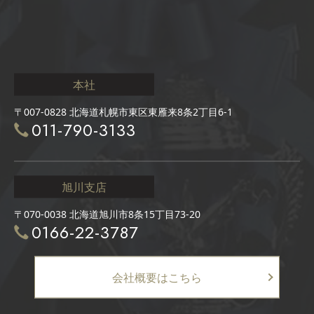
本社
〒007-0828 北海道札幌市東区東雁来8条2丁目6-1
011-790-3133
旭川支店
〒070-0038 北海道旭川市8条15丁目73-20
0166-22-3787
会社概要はこちら