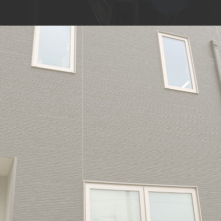
CONTACT
011-790-3133