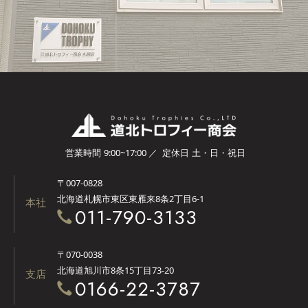
お問い合わせフォーム
営業時間
9:00~17:00 ／
定休日
土・日・祝日
〒007-0828
北海道札幌市東区東雁来8条2丁目6-1
本社
011-790-3133
〒070-0038
北海道旭川市8条15丁目73-20
支店
0166-22-3787