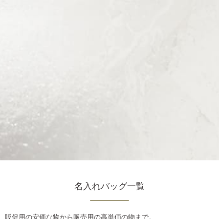
名入れバッグ一覧
販促用の安価な物から販売用の高単価の物まで。