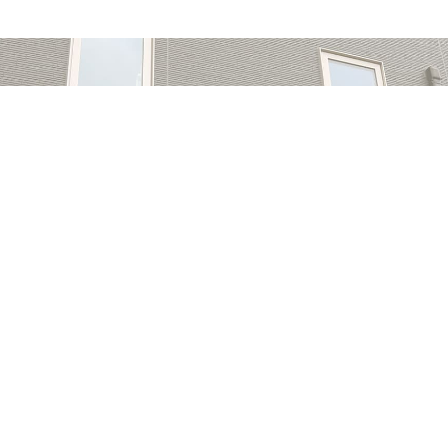
CONTACT
011-790-3133