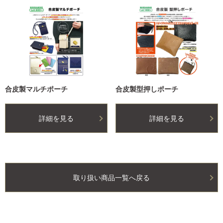
合皮製マルチポーチ
合皮製型押しポーチ
詳細を見る
詳細を見る
取り扱い商品一覧へ戻る