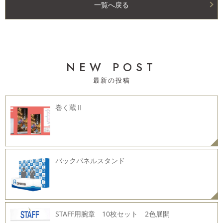
一覧へ戻る
NEW POST
巻く蔵Ⅱ
バックパネルスタンド
STAFF用腕章 10枚セット 2色展開