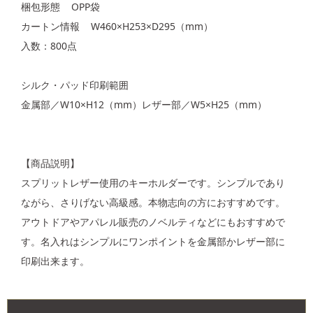
梱包形態 OPP袋
カートン情報 W460×H253×D295（mm）
入数：800点
シルク・パッド印刷範囲
金属部／W10×H12（mm）レザー部／W5×H25（mm）
【商品説明】
スプリットレザー使用のキーホルダーです。シンプルであり
ながら、さりげない高級感。本物志向の方におすすめです。
アウトドアやアパレル販売のノベルティなどにもおすすめで
す。名入れはシンプルにワンポイントを金属部かレザー部に
印刷出来ます。